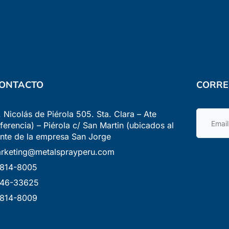
ONTACTO
CORRE
. Nicolás de Piérola 505. Sta. Clara – Ate
eferencia) – Piérola c/ San Martin (ubicados al
ente de la empresa San Jorge
rketing@metalsprayperu.com
814-8005
46-33625
814-8009