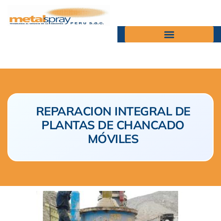
REPARACION INTEGRAL DE
PLANTAS DE CHANCADO
MÓVILES