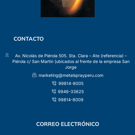
CONTACTO
Av. Nicolás de Piérola 505. Sta. Clara – Ate (referencia) –
Piérola c/ San Martin (ubicados al frente de la empresa San
Jorge
marketing@metalsprayperu.com
99814-8005
9946-33625
99814-8009
CORREO ELECTRÓNICO